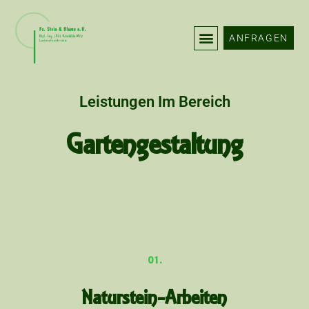
Zum
Inhalt
ANFRAGEN
springen
Leistungen Im Bereich
Gartengestaltung
01.
Naturstein-Arbeiten