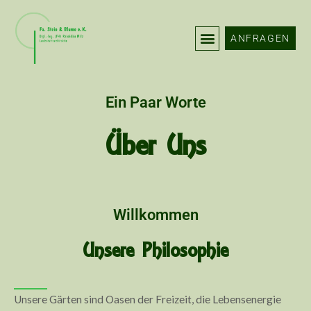
Zum
Inhalt
ANFRAGEN
springen
Ein Paar Worte
Über Uns
Willkommen
Unsere Philosophie
Unsere Gärten sind Oasen der Freizeit, die Lebensenergie