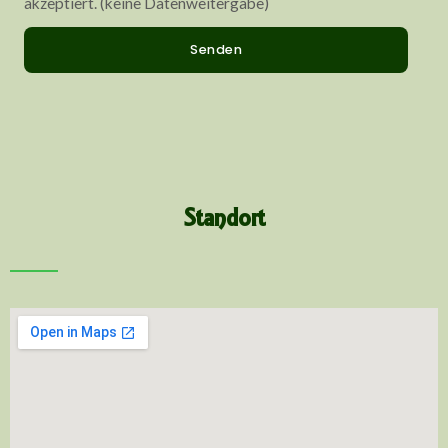
akzeptiert. (keine Datenweitergabe)
Senden
Standort