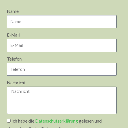
Name
E-Mail
Telefon
Nachricht
Ich habe die
Datenschutzerklärung
gelesen und