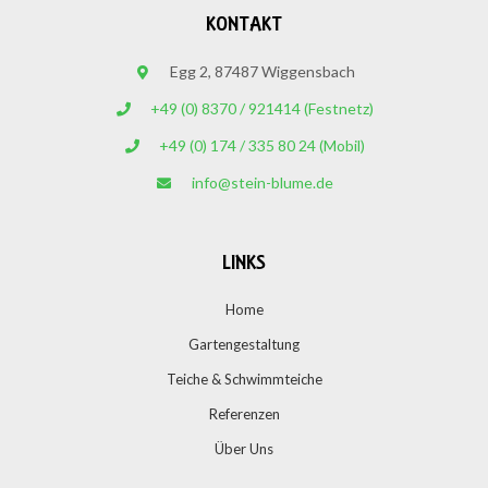
KONTAKT
Egg 2, 87487 Wiggensbach
+49 (0) 8370 / 921414 (Festnetz)
+49 (0) 174 / 335 80 24 (Mobil)
info@stein-blume.de
LINKS
Home
Gartengestaltung
Teiche & Schwimmteiche
Referenzen
Über Uns