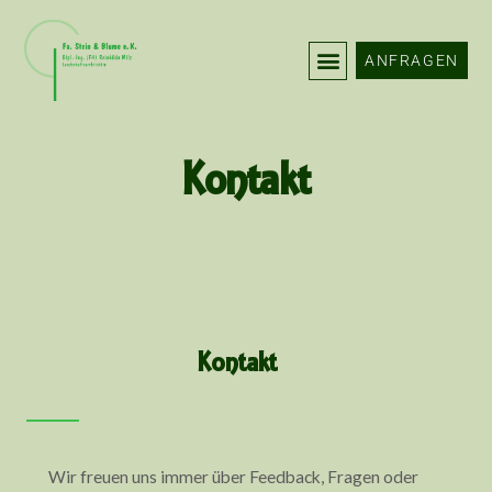
Zum
Inhalt
ANFRAGEN
springen
Kontakt
Kontakt
Wir freuen uns immer über Feedback, Fragen oder